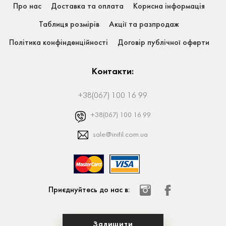
Про нас
Доставка та оплата
Корисна інформація
Таблиця розмірів
Акції та разпродаж
Політика конфінденційності
Договір публічної оферти
Контакти:
+38(067) 100 16 99
+38(067) 100 16 99
sale@inifil.com.ua
Приєднуйтесь до нас в:
Залишити