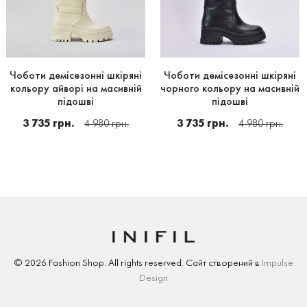
Чоботи демісезонні шкіряні
Чоботи демісезонні шкіряні
кольору айворі на масивній
чорного кольору на масивній
підошві
підошві
3 735 грн.
4 980 грн.
3 735 грн.
4 980 грн.
© 2026 Fashion Shop.
All rights reserved.
Сайт створений
в
Impulse
Design