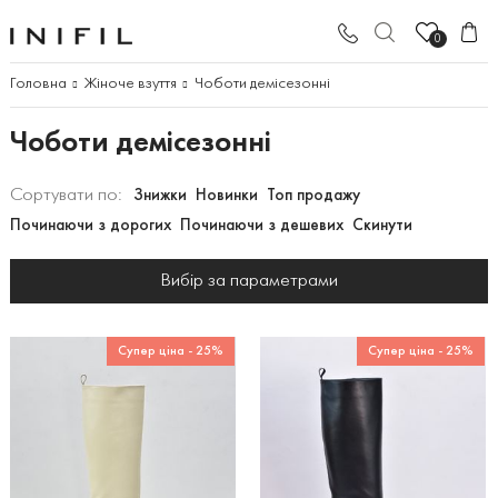
0
Головна
Жіноче взуття
Чоботи демісезонні
Чоботи демісезонні
Сортувати по:
Знижки
Новинки
Топ продажу
Починаючи з дорогих
Починаючи з дешевих
Скинути
Вибір за параметрами
Супер ціна - 25%
Супер ціна - 25%