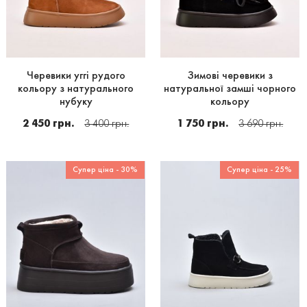
Черевики уггі рудого
Зимові черевики з
кольору з натурального
натуральної замші чорного
нубуку
кольору
2 450 грн.
3 400 грн.
1 750 грн.
3 690 грн.
Супер ціна - 30%
Супер ціна - 25%