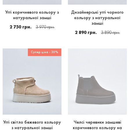
Уггі коричневого кольору з
Дизайнерські уггі чорного
натуральної замші
кольору з натуральної
замші
2 750 грн.
3 970 грн.
2 890 грн.
3 890 грн.
Супер ціна - 30%
Уггі світло бежевого кольору
Челсі черевики замшеві
з натуральної замші
коричневого кольору на