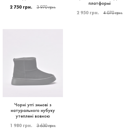
платформі
2 750 грн.
3 970 грн.
2 950 грн.
4 070 грн.
Чорні уггі зимові з
натурального нубуку
утеплені вовною
1 980 грн.
3 630 грн.