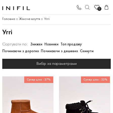
0
Головна
Жіноче взуття
Уггі
Уггі
Сортувати по:
Знижки
Новинки
Топ продажу
Починаючи з дорогих
Починаючи з дешевих
Скинути
Вибір за параметрами
Супер ціна - 27%
Супер ціна - 52%