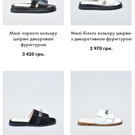
Мюлі чорного кольору
Мюлі білого кольору шкіряні
шкіряні декоровані
з декоративною фурнітурою
фурнітурою
2 970 грн.
3 420 грн.