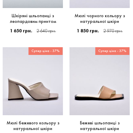
Шкіряні шльопанці з
Мюлі чорного кольору з
леопардовим принтом
натуральної шкіри
1 650 грн.
2 640 грн.
1 850 грн.
2 970 грн.
Супер ціна - 37%
Супер ціна - 37%
Мюлі бежевого кольору з
Бежеві шльопанці з
натуральної шкіри
натуральної шкіри