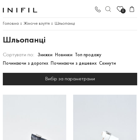
0
Головна
Жіноче взуття
Шльопанці
Шльопанці
Сортувати по:
Знижки
Новинки
Топ продажу
Починаючи з дорогих
Починаючи з дешевих
Скинути
Вибір за параметрами