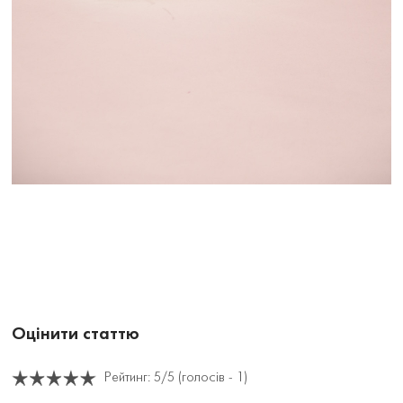
Оцінити статтю
Рейтинг:
5
/5 (голосів -
1
)