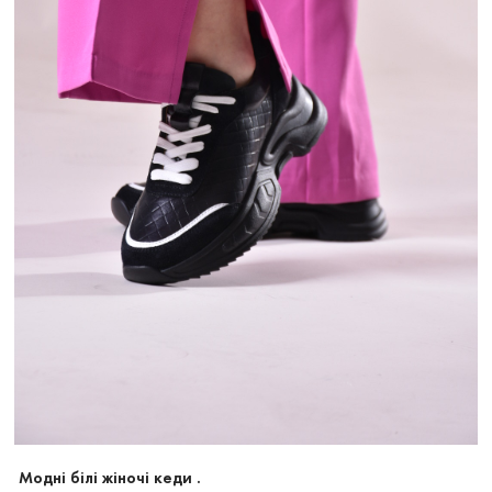
Модні білі жіночі
кеди
.