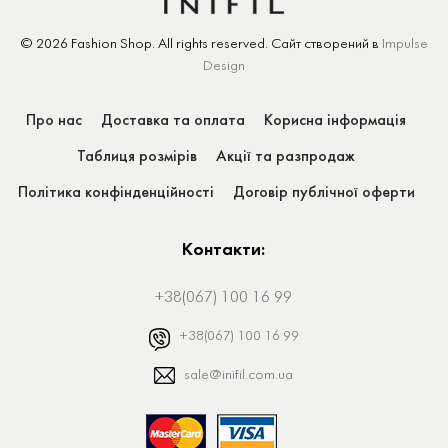
© 2026 Fashion Shop.
All rights reserved.
Сайт створений
в
Impulse
Design
Про нас
Доставка та оплата
Корисна інформація
Таблиця розмірів
Акції та разпродаж
Політика конфінденційності
Договір публічної оферти
Контакти:
+38(067) 100 16 99
+38(067) 100 16 99
sale@inifil.com.ua