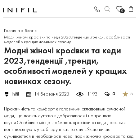
0
Головна
Блог
Модні жіночі кросівки та кеди 2023,тенденції ,тренди, особливості
моделей у кращих новинках сезону.
Модні жіночі кросівки та кеди
2023,тенденції ,тренди,
особливості моделей у кращих
новинках сезону.
0
5
Inifil
14 березня 2023
1193
Практичність та комфорт є головними складовими сучасної
моди, що досить суттєво відобразилося і на трендах
взуття.Особливе місце займають кросівки та кеди , оскільки
вони поєднують у собі зручність та стиль.Якщо ви ще
сумніваєтеся в необхідності нової пари жіночих кросівок та кед