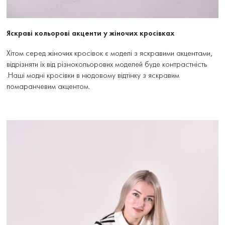
Яскраві кольорові акценти у жіночих кросівках
Хітом серед жіночих кросівок є моделі з яскравими акцентами,
відрізняти їх від різнокольорових моделей буде контрастність
.Наші модні кросівки в нюдовому відтінку з яскравим
помаранчевим акцентом.