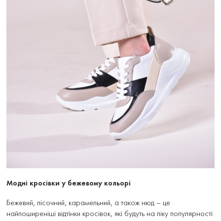
Модні кросівки у бежевому кольорі
Бежевий, пісочний, карамельний, а також нюд – це
найпоширеніші відтінки кросівок, які будуть на піку популярності