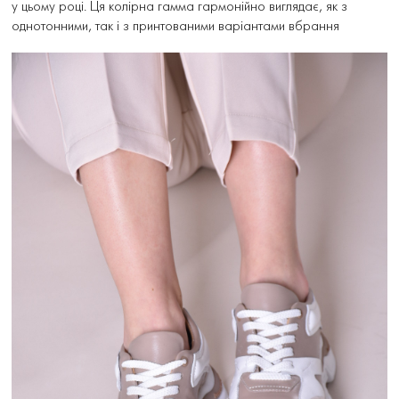
у цьому році. Ця колірна гамма гармонійно виглядає, як з
однотонними, так і з принтованими варіантами вбрання