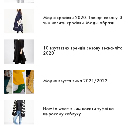
Модні кросівки 2020. Тренди сезону. З
чим носити кросівки. Модні образи
10 взуттєвих трендів сезону весна-літо
2020
Модне взуття зима 2021/2022
How to wear: з чим носити туфлі на
широкому каблуку