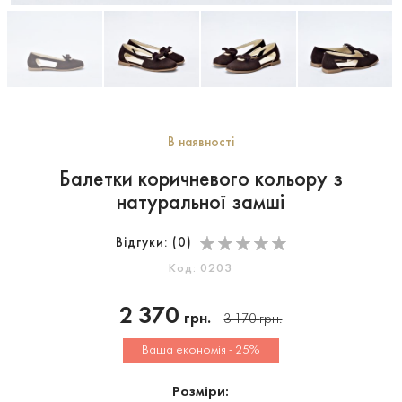
В наявності
Балетки коричневого кольору з
натуральної замші
Відгуки: (
0
)
Код: 0203
2 370
грн.
3 170
грн.
Ваша економія - 25%
Розміри: