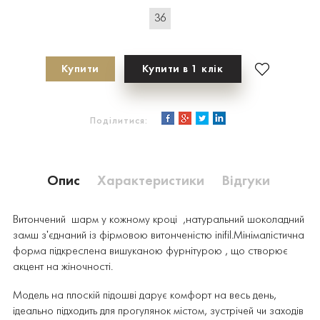
36
Купити
Купити в 1 клік
Поділитися:
Опис
Характеристики
Відгуки
Витончений шарм у кожному кроці ,натуральний шоколадний
замш з'єднаний із фірмовою витонченістю inifil.
Мінімалістична
форма підкреслена вишуканою фурнітурою , що створює
акцент на жіночності.
Модель на плоскій підошві дарує комфорт на весь день,
ідеально підходить для прогулянок містом, зустрічей чи заходів