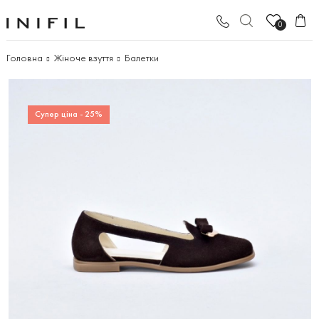
0
Головна
Жіноче взуття
Балетки
Супер ціна - 25%