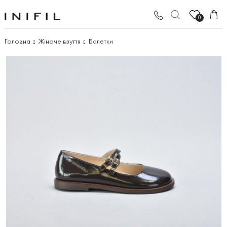
0
Головна
Жіноче взуття
Балетки