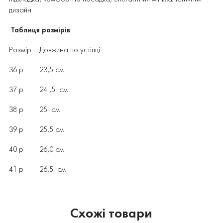
дизайн
Таблиця розмірів
Розмір Довжина по устілці
36 р 23,5 см
37 р 24 ,5 см
38 р 25 см
39 р 25,5 см
40 р 26,0 см
41 р 26,5 см
Схожі товари