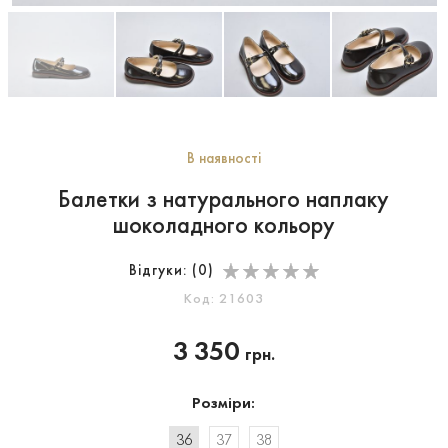
В наявності
Балетки з натурального наплаку
шоколадного кольору
Відгуки: (
0
)
Код: 21603
3 350
грн.
Розміри:
36
37
38