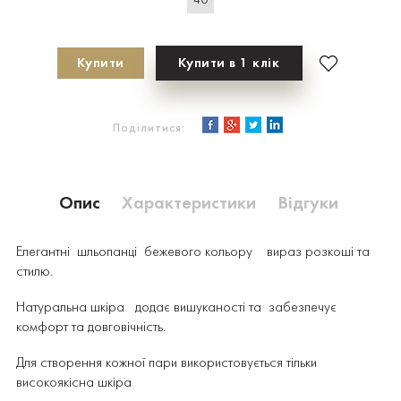
40
Купити
Купити в 1 клік
Поділитися:
Опис
Характеристики
Відгуки
Елегантні шльопанці бежевого кольору
вираз розкоші та
стилю.
Натуральна шкіра
додає вишуканості та
забезпечує
комфорт та довговічність.
Для створення кожної пари використовується тільки
високоякісна шкіра