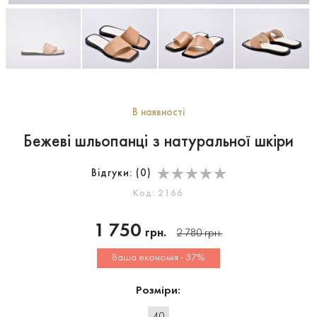
В наявності
Бежеві шльопанці з натуральної шкіри
Відгуки: (
0
)
Код: 2166
1 750
грн.
2 780
грн.
Ваша економія - 37%
Розміри: