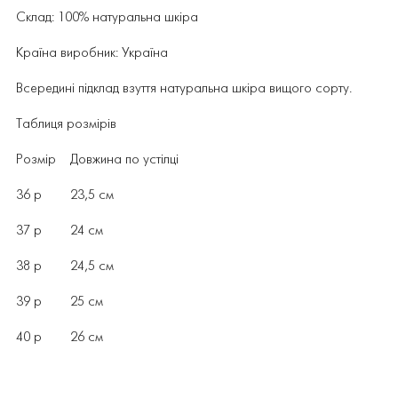
Склад: 100% натуральна шкіра
Країна виробник: Україна
Всередині підклад взуття натуральна шкіра вищого сорту.
Таблиця розмірів
Розмір Довжина по устілці
36 р 23,5 см
37 р 24 см
38 р 24,5 см
39 р 25 см
40 р 26 см