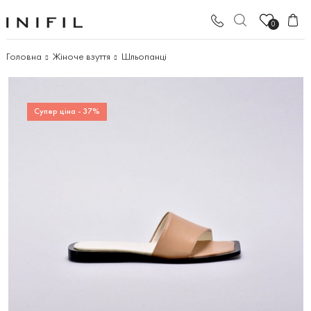
0
Головна
Жіноче взуття
Шльопанці
Супер ціна - 37%