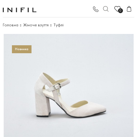
0
Головна
Жіноче взуття
Туфлі
Новинка