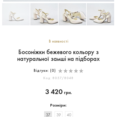
В наявності
Босоніжки бежевого кольору з
натуральної замші на підборах
Відгуки: (
0
)
Код: 8057/8048
3 420
грн.
Розміри:
37
39
40