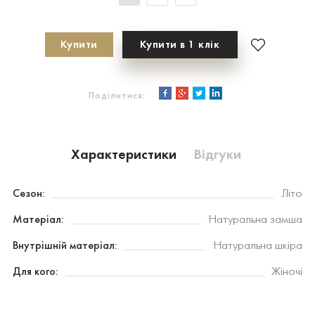
Купити
Купити в 1 клік
Поділитися:
Характеристики
Відгуки
Сезон:
Літо
Матеріал:
Натуральна замша
Внутрішній матеріал:
Натуральна шкіра
Для кого:
Жіночі