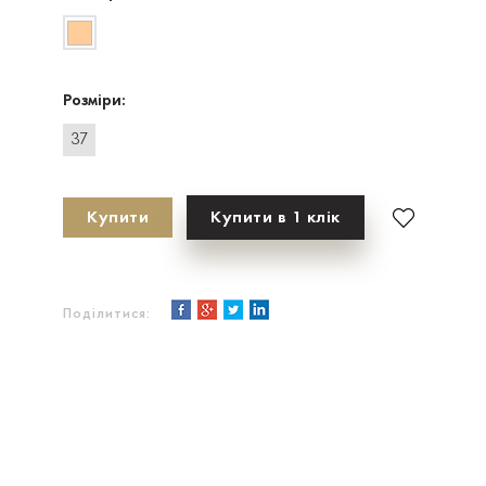
Розміри:
37
Купити
Купити в 1 клік
Поділитися: