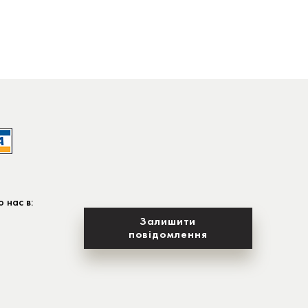
 нас в:
Залишити
повідомлення