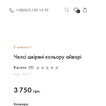
+38(067) 100 16 99
0
В наявності
Челсі шкіряні кольору айворі
Відгуки: (
0
)
Код: 2417
3 750
грн.
Кольори: