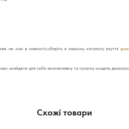
же не має в наяності,оберіть в нашому каталогу взуття
дем
.
ово знайдете для себе ексклюзивну та сучасну модель демісезон
Схожі товари