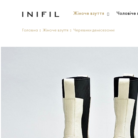
Жіноче взуття
Чоловіче 
Головна
Жіноче взуття
Черевики демісезонні