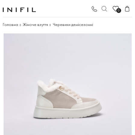
0
Головна
Жіноче взуття
Черевики демісезонні