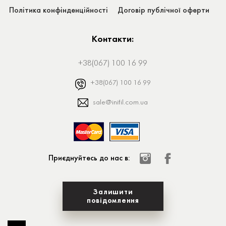
Політика конфінденційності
Договір публічної оферти
Контакти:
+38(067) 100 16 99
+38(067) 100 16 99
sale@inifil.com.ua
Приєднуйтесь до нас в:
Залишити
повідомлення