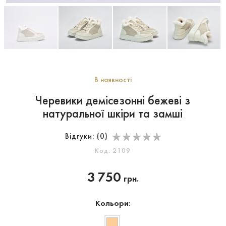
В наявності
Черевики демісезонні бежеві з
натуральної шкіри та замші
Відгуки: (
0
)
Код: 2109
3 750
грн.
Кольори: