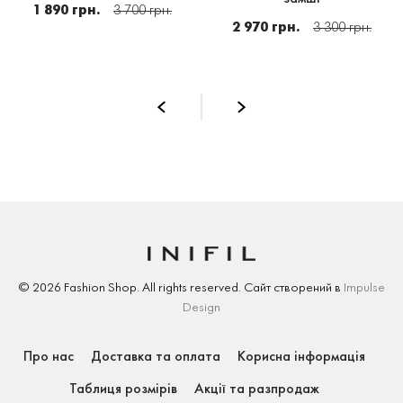
1 890 грн.
3 700 грн.
2 970 грн.
3 300 грн.
© 2026 Fashion Shop.
All rights reserved.
Сайт створений
в
Impulse
Design
Про нас
Доставка та оплата
Корисна інформація
Таблиця розмірів
Акції та разпродаж