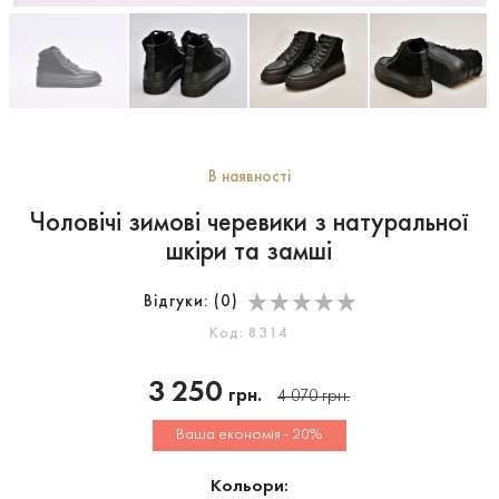
В наявності
Чоловічі зимові черевики з натуральної
шкіри та замші
Відгуки: (
0
)
Код: 8314
3 250
грн.
4 070
грн.
Ваша економія - 20%
Кольори: