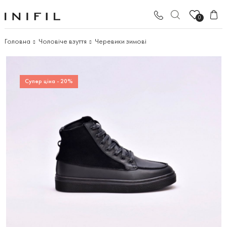
0
Головна
Чоловіче взуття
Черевики зимові
Супер ціна - 20%