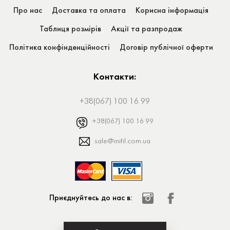
Про нас
Доставка та оплата
Корисна інформація
Таблиця розмірів
Акції та разпродаж
Політика конфінденційності
Договір публічної оферти
Контакти:
+38(067) 100 16 99
+38(067) 100 16 99
sale@inifil.com.ua
Приєднуйтесь до нас в: