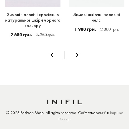
Зимові чоловічі кросівки з
Зимові шкіряні чоловічі
натуральної шкіри чорного
челсі
кольору
1 980 грн.
2 800 грн.
2 680 грн.
3 350 грн.
© 2026 Fashion Shop.
All rights reserved.
Сайт створений
в
Impulse
Design