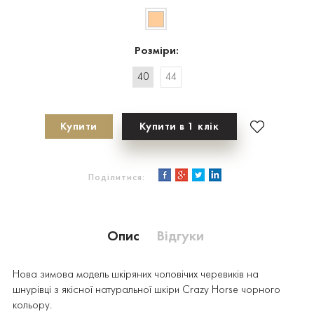
Розміри:
40
44
Купити
Купити в 1 клік
Поділитися:
Опис
Відгуки
Нова зимова модель шкіряних чоловічих черевиків на
шнурівці
з якісної натуральної шкіри Crazy Horse чорного
кольору.