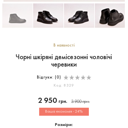
В наявності
Чорні шкіряні демісезонні чоловічі
черевики
Відгуки: (
0
)
Код: 8329
2 950
грн.
3 900
грн.
Ваша економія - 24%
Розміри: