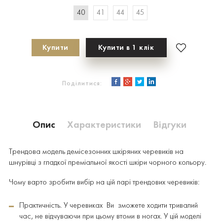
40
41
44
45
Купити
Купити в 1 клік
Поділитися:
Опис
Характеристики
Відгуки
Трендова модель демісезонних шкіряних черевиків на
шнурівці з гладкої преміальної якості шкіри чорного кольору.
Чому варто зробити вибір на цій парі трендових черевиків:
Практичність. У черевиках Ви зможете ходити тривалий
час, не відчуваючи при цьому втоми в ногах. У цій моделі