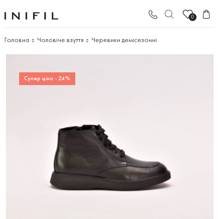
0
Головна
Чоловіче взуття
Черевики демісезонні
Супер ціна - 24%