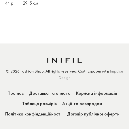
44 р 29, 5 см
© 2026 Fashion Shop.
All rights reserved.
Сайт створений
в
Impulse
Design
Про нас
Доставка та оплата
Корисна інформація
Таблиця розмірів
Акції та разпродаж
Політика конфінденційності
Договір публічної оферти