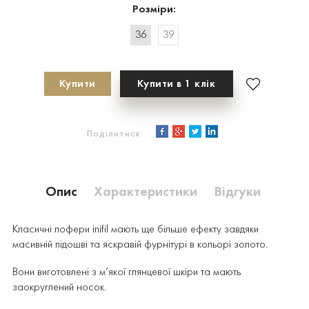
Розміри:
36
39
Купити
Купити в 1 клік
Поділитися:
Опис
Характеристики
Відгуки
Класичні лофери inifil мають ще більше ефекту завдяки
масивній підошві та яскравій фурнітурі в кольорі золото.
Вони виготовлені з м’якої глянцевої шкіри та мають
заокруглений носок.