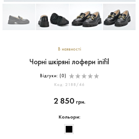
В наявності
Чорні шкіряні лофери inifil
Відгуки: (
0
)
Код: 2188/46
2 850
грн.
Кольори: