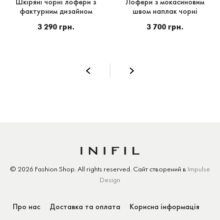
Шкіряні чорні лофери з
Лофери з мокасиновим
фактурним дизайном
швом наплак чорні
3 290 грн.
3 700 грн.
© 2026 Fashion Shop.
All rights reserved.
Сайт створений
в
Impulse
Design
Про нас
Доставка та оплата
Корисна інформація