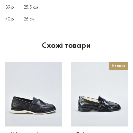
39 р 25,5 см
40 р 26 см
Схожі товари
Новинка