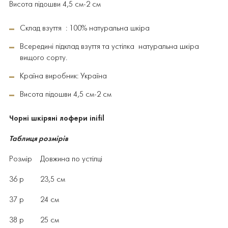
Висота підошви 4,5 см-2 см
Склад взуття : 100% натуральна шкіра
Всередині підклад взуття та устілка натуральна шкіра
вищого сорту.
Країна виробник: Україна
Висота підошви 4,5 см-2 см
Чорні шкіряні лофери inifil
Таблиця розмірів
Розмір Довжина по устілці
36 р 23,5 см
37 р 24 см
38 р 25 см