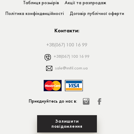
Таблиця розмірів
Акції та разпродаж
Політика конфінденційності
Договір публічної оферти
Контакти:
+38(067) 100 16 99
+38(067) 100 16 99
sale@inifil.com.ua
Приєднуйтесь до нас в:
Залишити
повідомлення