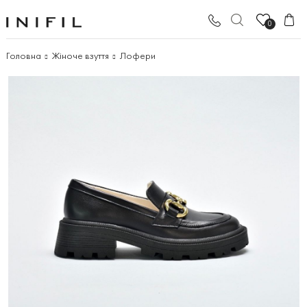
0
Головна
Жіноче взуття
Лофери