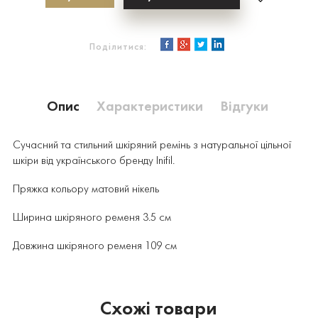
Поділитися:
Опис
Характеристики
Відгуки
Сучасний та стильний шкіряний ремінь з натуральної цільної
шкіри від українського бренду Inifil.
Пряжка кольору матовий нікель
Ширина шкіряного ременя 3.5 см
Довжина шкіряного ременя 109 см
Схожі товари