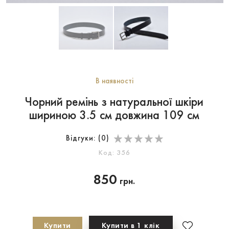
В наявності
Чорний ремінь з натуральної шкіри
шириною 3.5 см довжина 109 см
Відгуки: (
0
)
Код: 356
850
грн.
Купити
Купити в 1 клік