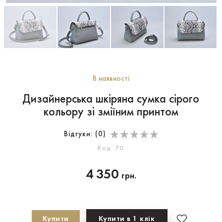
В наявності
Дизайнерська шкіряна сумка сірого
кольору зі зміїним принтом
Відгуки: (
0
)
Код: 70
4 350
грн.
Купити
Купити в 1 клік