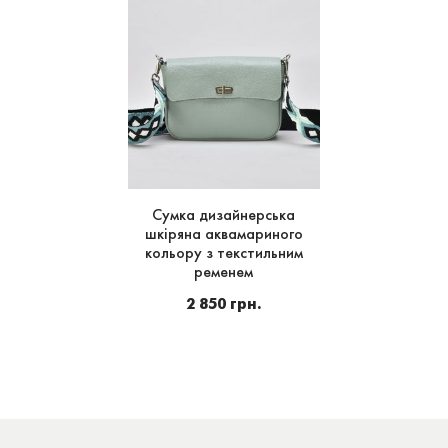
Сумка дизайнерська
шкіряна аквамариного
кольору з текстильним
ременем
2 850 грн.