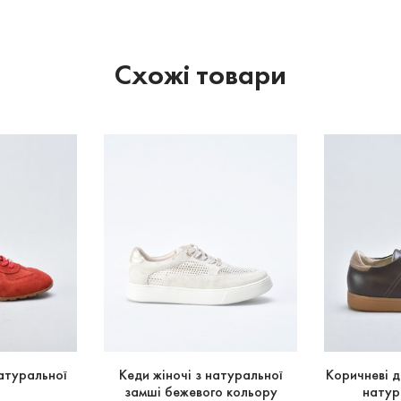
Схожі товари
натуральної
Кеди жіночі з натуральної
Коричневі д
замші бежевого кольору
натур