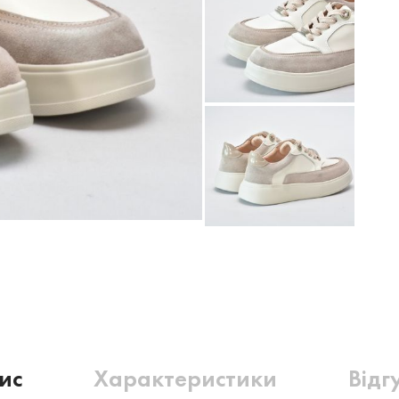
ис
Характеристики
Відг