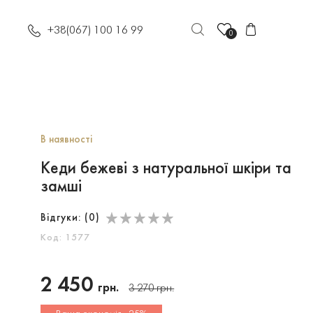
+38(067) 100 16 99
0
В наявності
Кеди бежеві з натуральної шкіри та
замші
Відгуки: (
0
)
Код: 1577
2 450
грн.
3 270
грн.