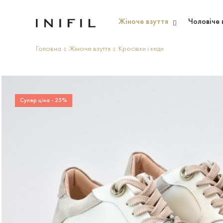
Жіноче взуття
Чоловіче 
Головна
Жіноче взуття
Кросівки і кеди
Супер ціна - 25%