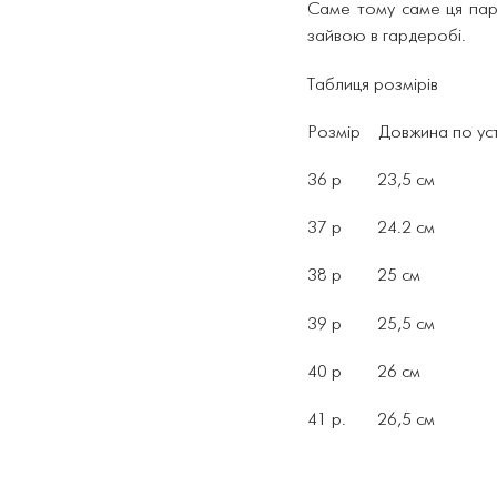
Саме тому саме ця пар
зайвою в гардеробі.
Таблиця розмірів
Розмір Довжина по уст
36 р 23,5 см
37 р 24.2 см
38 р 25 см
39 р 25,5 см
40 р 26 см
41 р.
26,5 см