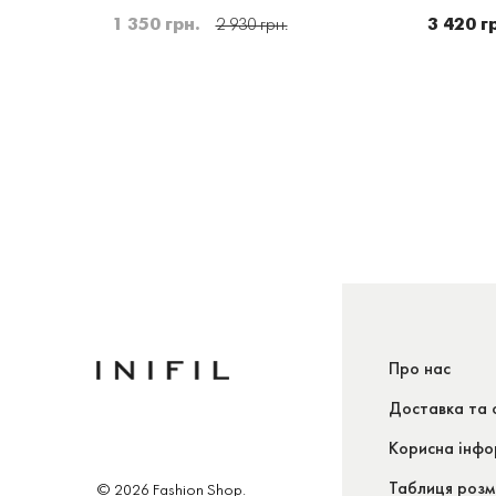
1 350 грн.
3 420 г
рн.
2 930 грн.
Про нас
Доставка та 
Корисна інфо
Таблиця розм
© 2026 Fashion Shop.