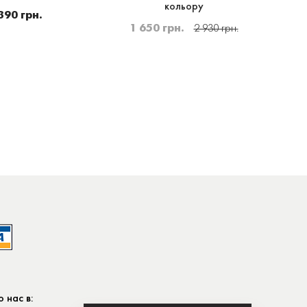
кольору
390 грн.
1 650 грн.
2 930 грн.
 нас в: