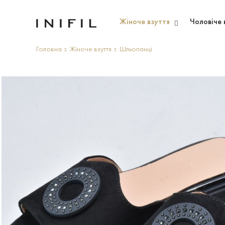
Жіноче взуття
Чоловіче 
Головна
Жіноче взуття
Шльопанці