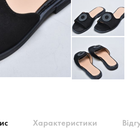
ис
Характеристики
Відг