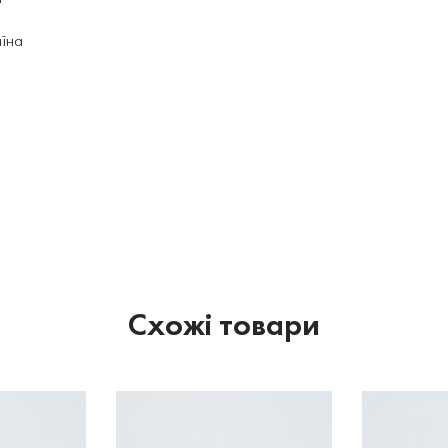
аїна
Схожі товари