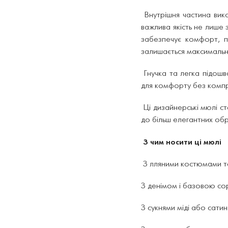
Внутрішня частина вико
важлива якість не лише 
забезпечує комфорт, пр
залишається максимальн
Гнучка та легка підошв
для комфорту без компро
Ці дизайнерські мюлі ст
до більш елегантних обр
З чим носити ці мюлі
З лляними костюмами та
З денімом і базовою со
З сукнями міді або сат