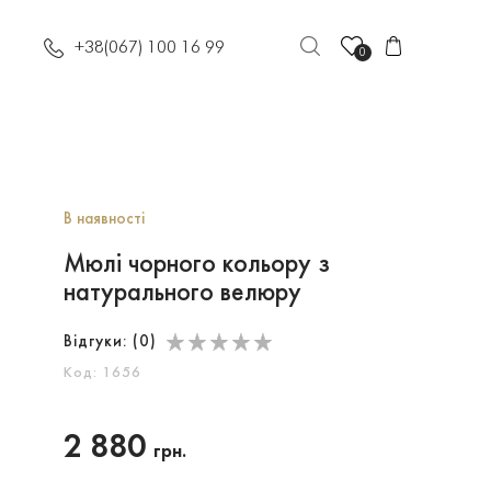
+38(067) 100 16 99
0
В наявності
Мюлі чорного кольору з
натурального велюру
Відгуки: (
0
)
Код: 1656
2 880
грн.