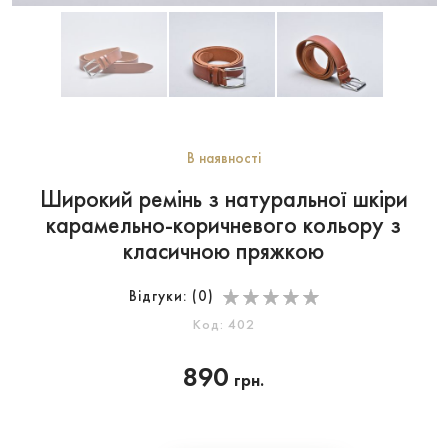
В наявності
Широкий ремінь з натуральної шкіри
карамельно-коричневого кольору з
класичною пряжкою
Відгуки: (
0
)
Код: 402
890
грн.