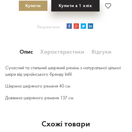
Купити
Купити в 1 клік
Поділитися:
Опис
Характеристики
Відгуки
Сучасний та стильний шкіряний ремінь з натуральної цільної
шкіри від українського бренду Inifil.
Ширина шкіряного ременя 40 см
Довжина шкіряного ременя 137 см
Схожі товари