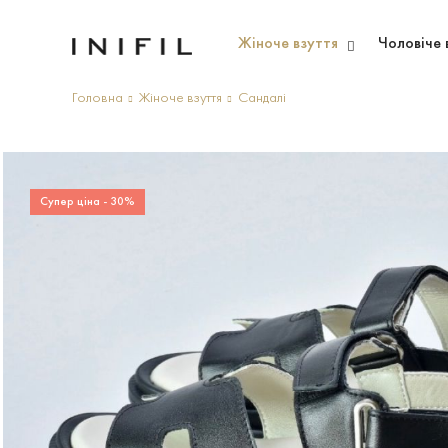
Жіноче взуття
Чоловіче 
Головна
Жіноче взуття
Сандалі
Супер ціна - 30%