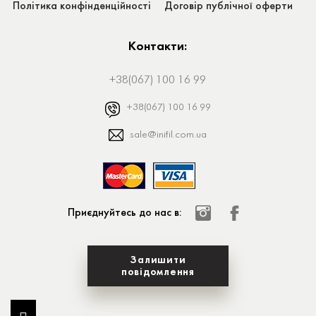
Політика конфінденційності
Договір публічної оферти
Контакти:
+38(067) 100 16 99
+38(067) 100 16 99
sale@inifil.com.ua
Приєднуйтесь до нас в:
Залишити
повідомлення