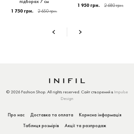
підборах 7 см
1 950 грн.
2 680 грн.
1 750 грн.
2 650 грн.
© 2026 Fashion Shop.
All rights reserved.
Сайт створений
в
Impulse
Design
Про нас
Доставка та оплата
Корисна інформація
Таблиця розмірів
Акції та разпродаж