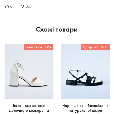
40 р 26 см
Схожі товари
Супер ціна - 33%
Супер ціна - 27%
Босоніжки шкіряні
Чорні шкіряні босоніжки з
молочного кольору на
натуральної шкіри