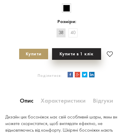
Розміри:
38
40
Купити
Купити в 1 клік
Поділитися:
Опис
Характеристики
Відгуки
Дизайн цих босоніжок має свій особливий шарм, яким ви
можете скористатися, щоб виглядати ефектно, не
відмовляючись від комфорту. Шкіряні босоніжки мають