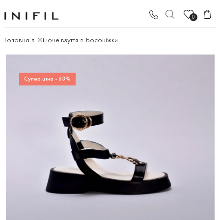
0
Головна
Жіноче взуття
Босоніжки
Супер ціна - 63%