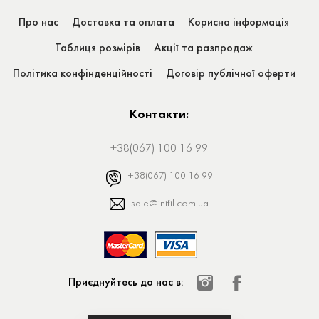
Про нас
Доставка та оплата
Корисна інформація
Таблиця розмірів
Акції та разпродаж
Політика конфінденційності
Договір публічної оферти
Контакти:
+38(067) 100 16 99
+38(067) 100 16 99
sale@inifil.com.ua
Приєднуйтесь до нас в: