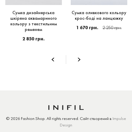
Сумка дизайнерська
Сумка оливкового кольору
шкіряна аквамариного
крос-боді на ланцюжку
кольору з текстильним
1 670 грн.
2 250 грн.
ременем
2 850 грн.
© 2026 Fashion Shop.
All rights reserved.
Сайт створений
в
Impulse
Design