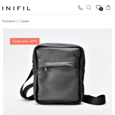
0
Головна
Сумки
Супер ціна - 25%