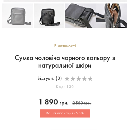
В наявності
Сумка чоловіча чорного кольору з
натуральної шкіри
Відгуки: (
0
)
Код: 130
1 890
грн.
2 550
грн.
Ваша економія - 25%