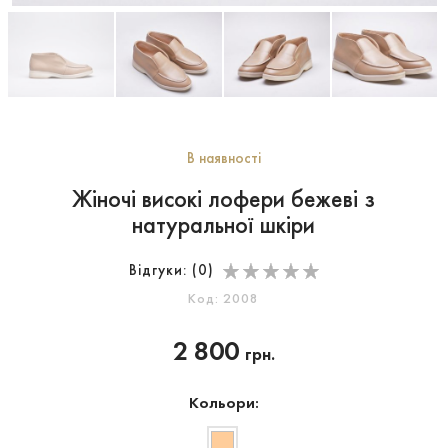
В наявності
Жіночі високі лофери бежеві з
натуральної шкіри
Відгуки: (
0
)
Код: 2008
2 800
грн.
Кольори: