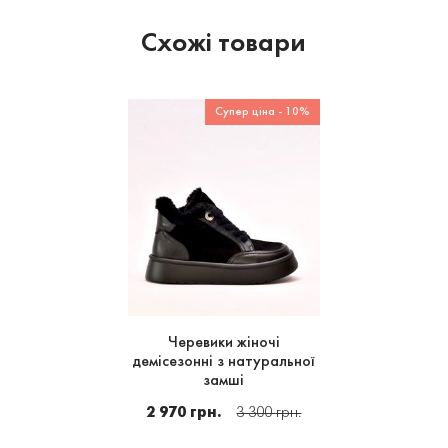
Схожі товари
Супер ціна - 10%
Черевики жіночі
демісезонні з натуральної
замші
2 970 грн.
3 300 грн.