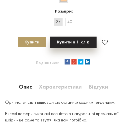
Розміри:
37
40
Купити
Купити в 1 клік
Поділитися:
Опис
Характеристики
Відгуки
Оригінальність і відповідність останнім модним тенденціям.
Високі лофери виконані повністю з натуральної преміальної
шкіри - це саме та взуття, яка вам потрібно.