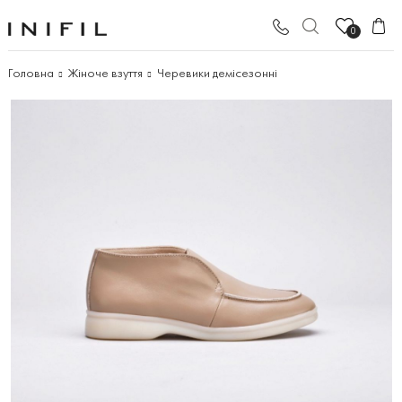
0
Головна
Жіноче взуття
Черевики демісезонні