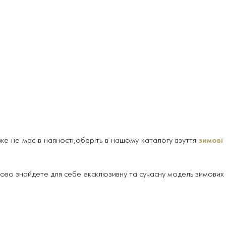
е не має в наяності,оберіть в нашому каталогу взуття
зимові
ово знайдете для себе ексклюзивну та сучасну модель зимових 