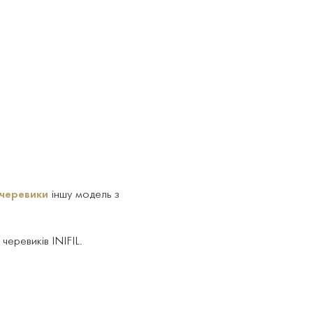
 черевики
іншу модель з
черевиків INIFIL.