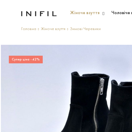
Жіноче взуття
Чоловіче 
Головна
Жіноче взуття
Зимові Черевики
Супер ціна - 42%