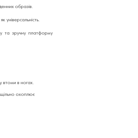
денних образів.
як універсальність.
шу та зручну платформу
у втоми в ногах.
я щільно охоплює