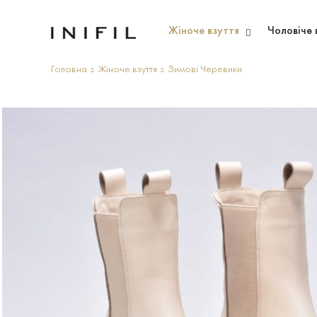
Жіноче взуття
Чоловіче 
Головна
Жіноче взуття
Зимові Черевики