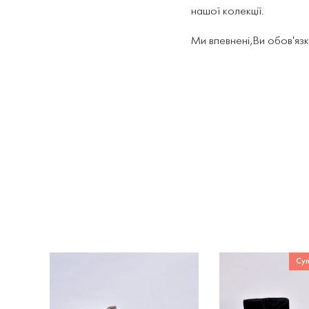
нашої колекції.
Ми впевнені,Ви обов'язк
Суп