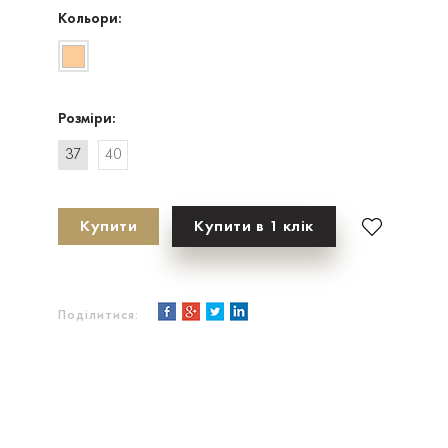
Кольори:
Розміри:
37
40
Купити
Купити в 1 клік
Поділитися: