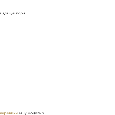
для цієї пари.
 черевики
іншу модель з