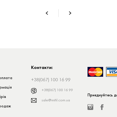
Контакти:
оплата
+38(067) 100 16 99
рмація
+38(067) 100 16 99
Приєднуйтесь до
ірів
sale@inifil.com.ua
продаж