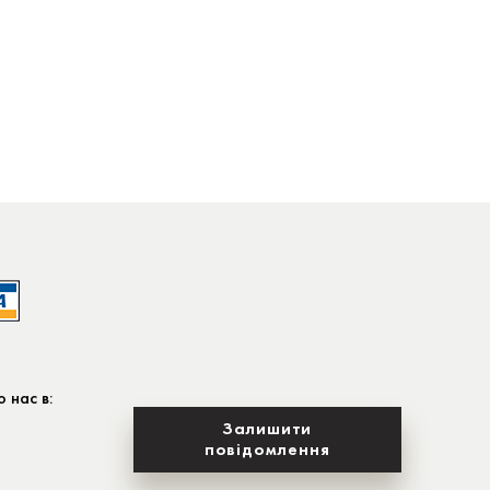
 нас в:
Залишити
повідомлення