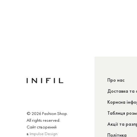
Про нас
Доставка та 
Корисна інфо
Таблиця розм
© 2026 Fashion Shop.
All rights reserved.
Акції та раз
Сайт створений
в
Impulse Design
Політика