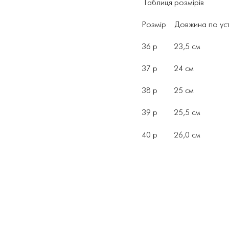
Таблиця розмірів
Розмір Довжина по уст
36 р 23,5 см
37 р 24 см
38 р 25 см
39 р 25,5 см
40 р 26,0 см