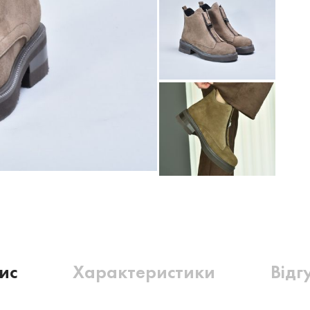
ис
Характеристики
Відг