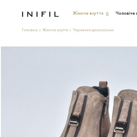
Жіноче взуття
Чоловіче 
Головна
Жіноче взуття
Черевики демісезонні