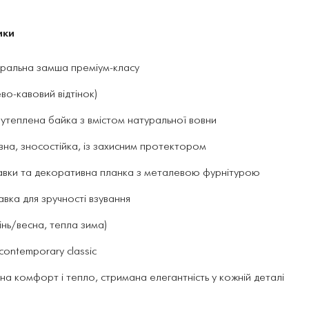
ики
уральна замша преміум-класу
во-кавовий відтінок)
: утеплена байка з вмістом натуральної вовни
вна, зносостійка, із захисним протектором
тавки та декоративна планка з металевою фурнітурою
авка для зручності взування
інь/весна, тепла зима)
 contemporary classic
на комфорт і тепло, стримана елегантність у кожній деталі