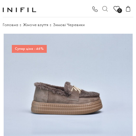
0
Головна
Жіноче взуття
Зимові Черевики
Супер ціна - 46%