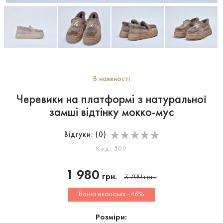
В наявності
Черевики на платформі з натуральної
замші відтінку мокко-мус
Відгуки: (
0
)
Код: 509
1 980
грн.
3 700
грн.
Ваша економія - 46%
Розміри: