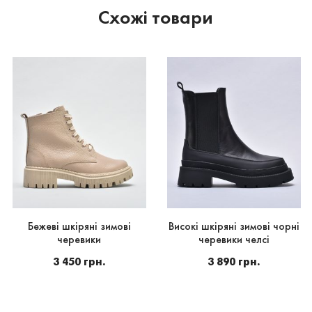
Схожі товари
Бежеві шкіряні зимові
Високі шкіряні зимові чорні
черевики
черевики челсі
3 450 грн.
3 890 грн.