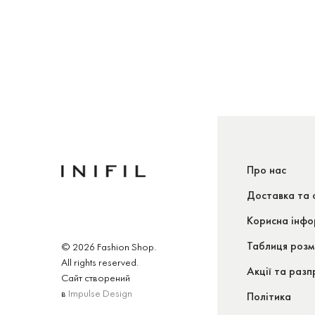
Про нас
Доставка та 
Корисна інфо
Таблиця розм
© 2026 Fashion Shop.
All rights reserved.
Акції та раз
Сайт створений
в
Impulse Design
Політика