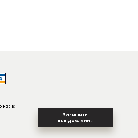
 нас в:
Залишити
повідомлення