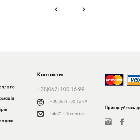
Контакти:
оплата
+38(067) 100 16 99
рмація
+38(067) 100 16 99
Приєднуйтесь до
ірів
sale@inifil.com.ua
продаж