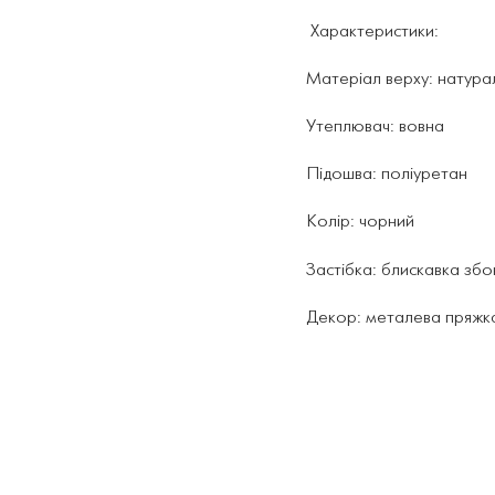
Характеристики:
Матеріал верху: натур
Утеплювач: вовна
Підошва: поліуретан
Колір: чорний
Застібка: блискавка збо
Декор: металева пряжк