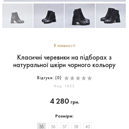
В наявності
Класичні черевики на підборах з
натуральної шкіри чорного кольору
Відгуки: (
0
)
Код: 1622
4 280
грн.
Розміри:
35
36
37
38
40