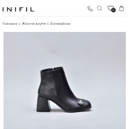
0
Головна
Жіноче взуття
Ботильйони