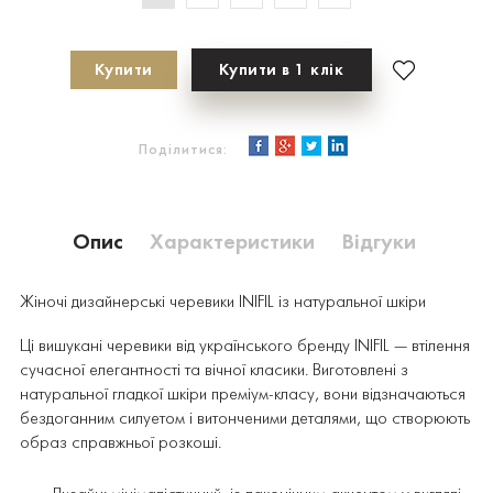
Купити
Купити в 1 клік
Поділитися:
Опис
Характеристики
Відгуки
Жіночі дизайнерські черевики INIFIL із натуральної шкіри
Ці вишукані черевики від українського бренду INIFIL — втілення
сучасної елегантності та вічної класики. Виготовлені з
натуральної гладкої шкіри преміум-класу, вони відзначаються
бездоганним силуетом і витонченими деталями, що створюють
образ справжньої розкоші.