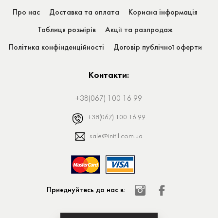
Про нас
Доставка та оплата
Корисна інформація
Таблиця розмірів
Акції та разпродаж
Політика конфінденційності
Договір публічної оферти
Контакти:
+38(067) 100 16 99
+38(067) 100 16 99
sale@inifil.com.ua
Приєднуйтесь до нас в: