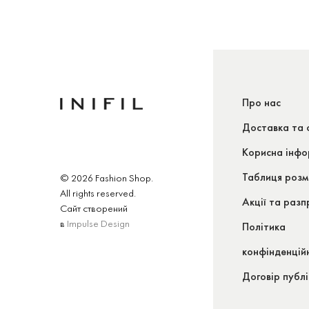
Про нас
Доставка та 
Корисна інфо
Таблиця розм
© 2026 Fashion Shop.
All rights reserved.
Акції та раз
Сайт створений
в
Impulse Design
Політика
конфінденцій
Договір публ