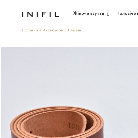
Жіноче взуття
Чоловіче 
Головна
Аксесуари
Ремені