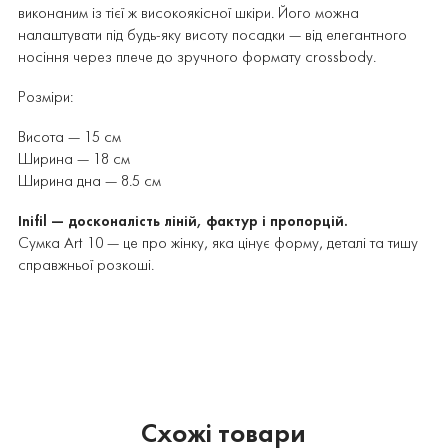
виконаним із тієї ж високоякісної шкіри. Його можна
налаштувати під будь-яку висоту посадки — від елегантного
носіння через плече до зручного формату crossbody.
Розміри:
Висота — 15 см
Ширина — 18 см
Ширина дна — 8.5 см
Inifil — досконалість ліній, фактур і пропорцій.
Сумка Art 10 — це про жінку, яка цінує форму, деталі та тишу
справжньої розкоші.
Схожі товари