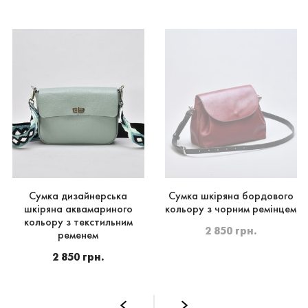
Сумка дизайнерська
Сумка шкіряна бордового
шкіряна аквамариного
кольору з чорним ремінцем
кольору з текстильним
2 850 грн.
ременем
2 850 грн.