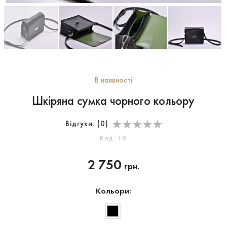
В наявності
Шкіряна сумка чорного кольору
Відгуки: (
0
)
Код: 10
2 750
грн.
Кольори: