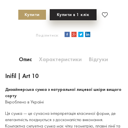
Купити
Купити в 1 клік
Поділитися:
Опис
Характеристики
Відгуки
Inifil | Art 10
Дизайнерська сумка з натуральної лицевої шкіри вищого
сорту
Вироблено в Україні
Ця сумка — це сучасна інтерпретація класичної форми, де
елегантність поєднується з досконалістю виконання.
Компактна силуетна сумка має чітку геометрію, плавні лінії та